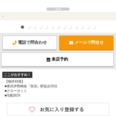
1/13
-
電話で問合わせ
メールで問合せ
来店予約
ここがおすすめ！
【物件特徴】
■東武伊勢崎線『加須』駅徒歩20分
■クローゼット
■宅配BOX