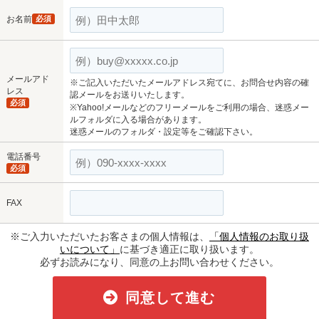
お名前
必須
メールアド
※ご記入いただいたメールアドレス宛てに、お問合せ内容の確
レス
認メールをお送りいたします。
必須
※Yahoo!メールなどのフリーメールをご利用の場合、迷惑メー
ルフォルダに入る場合があります。
迷惑メールのフォルダ・設定等をご確認下さい。
電話番号
必須
FAX
※ご入力いただいたお客さまの個人情報は、
「個人情報のお取り扱
いについて」
に基づき適正に取り扱います。
必ずお読みになり、同意の上お問い合わせください。
同意して進む