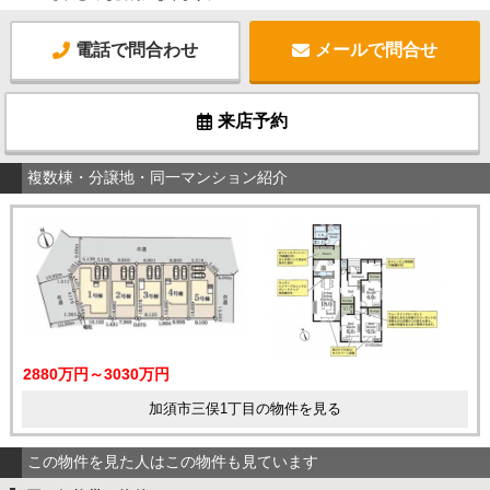
電話で問合わせ
メールで問合せ
来店予約
複数棟・分譲地・同一マンション紹介
2880万円～3030万円
加須市三俣1丁目の物件を見る
この物件を見た人はこの物件も見ています