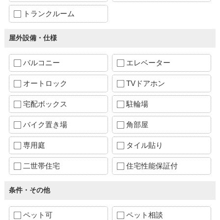
トランクルーム
屋外設備・仕様
バルコニー
エレベーター
オートロック
TVドアホン
宅配ボックス
駐輪場
バイク置き場
角部屋
専用庭
タイル貼り
二世帯住宅
住宅性能保証付
条件・その他
ペット可
ペット相談