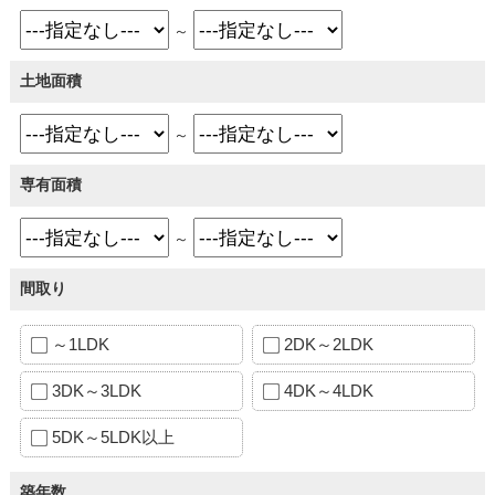
～
土地面積
～
専有面積
～
間取り
～1LDK
2DK～2LDK
3DK～3LDK
4DK～4LDK
5DK～5LDK以上
築年数