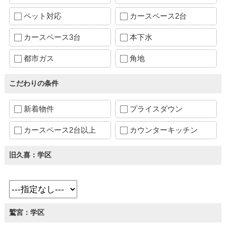
ペット対応
カースペース2台
カースペース3台
本下水
都市ガス
角地
こだわりの条件
新着物件
プライスダウン
カースペース2台以上
カウンターキッチン
旧久喜：学区
鷲宮：学区