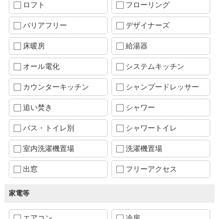
ロフト
フローリング
バリアフリー
デザイナーズ
床暖房
給湯器
オール電化
システムキッチン
カウンターキッチン
シャンプードレッサー
追い焚き
シャワー
バス・トイレ別
シャワートイレ
室内洗濯機置場
洗濯機置場
出窓
フリーアクセス
家電等
エアコン
冷房