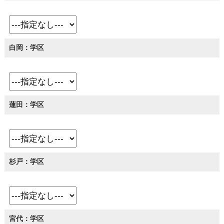
白岡：学区
蓮田：学区
杉戸：学区
宮代：学区