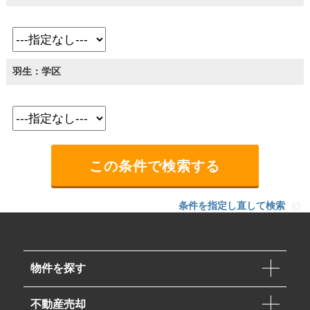
羽生：学区
条件を指定し直して検索
物件を探す
不動産売却