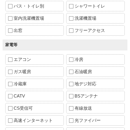
バス・トイレ別
シャワートイレ
室内洗濯機置場
洗濯機置場
出窓
フリーアクセス
家電等
エアコン
冷房
ガス暖房
石油暖房
冷蔵庫
地デジ対応
CATV
BSアンテナ
CS受信可
有線放送
高速インターネット
光ファイバー