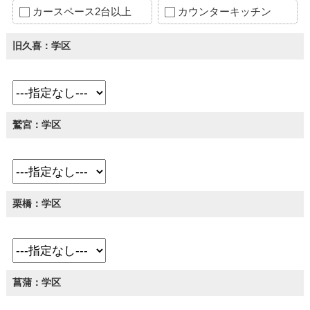
カースペース2台以上
カウンターキッチン
旧久喜：学区
鷲宮：学区
栗橋：学区
菖蒲：学区