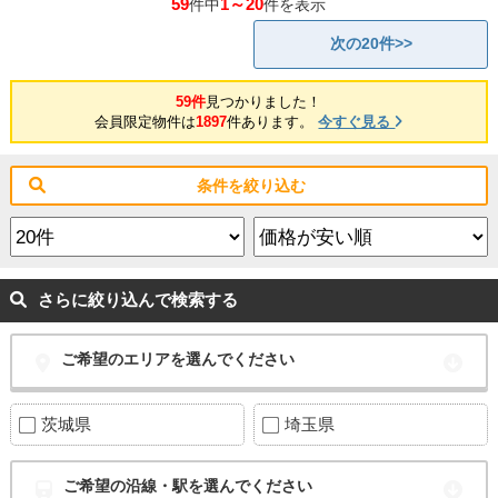
59
1～20
件中
件を表示
次の20件>>
59件
見つかりました！
会員限定物件は
1897
件あります。
今すぐ見る
条件を絞り込む
さらに絞り込んで検索する
ご希望のエリアを選んでください
茨城県
埼玉県
ご希望の沿線・駅を選んでください