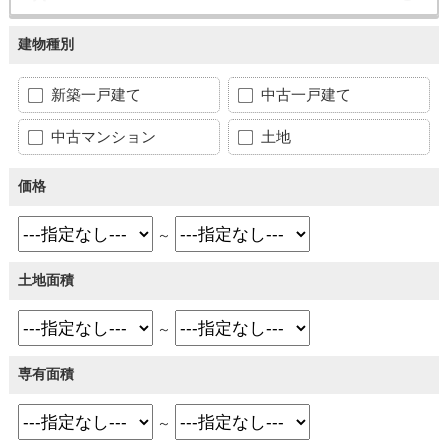
建物種別
新築一戸建て
中古一戸建て
中古マンション
土地
価格
～
土地面積
～
専有面積
～