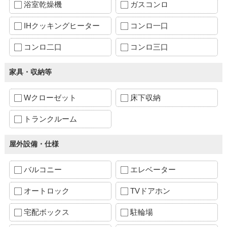
浴室乾燥機
ガスコンロ
IHクッキングヒーター
コンロ一口
コンロ二口
コンロ三口
家具・収納等
Wクローゼット
床下収納
トランクルーム
屋外設備・仕様
バルコニー
エレベーター
オートロック
TVドアホン
宅配ボックス
駐輪場