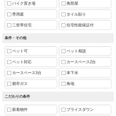
バイク置き場
角部屋
専用庭
タイル貼り
二世帯住宅
住宅性能保証付
条件・その他
ペット可
ペット相談
ペット対応
カースペース2台
カースペース3台
本下水
都市ガス
角地
こだわりの条件
新着物件
プライスダウン