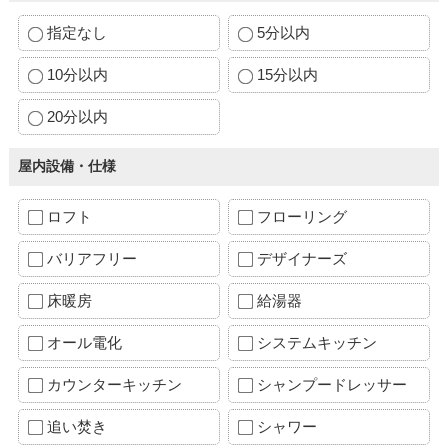
指定なし
5分以内
10分以内
15分以内
20分以内
屋内設備・仕様
ロフト
フローリング
バリアフリー
デザイナーズ
床暖房
給湯器
オール電化
システムキッチン
カウンターキッチン
シャンプードレッサー
追い焚き
シャワー