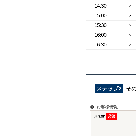
14:30
×
15:00
×
15:30
×
16:00
×
16:30
×
物件を探す
久喜市の新築一戸建て
ステップ2
そ
久喜市の中古一戸建て
久喜市のマンション
お客様情報
久喜市の土地
必須
お名前
白岡市の新築一戸建て