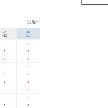
次週»
14
15
(金)
(土)
○
○
○
○
○
○
○
○
○
○
○
○
○
○
○
○
○
○