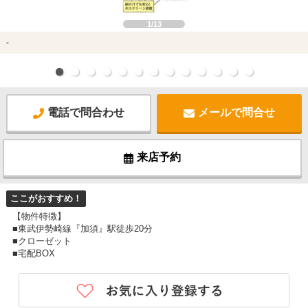
1/13
-
電話で問合わせ
メールで問合せ
来店予約
ここがおすすめ！
【物件特徴】
■東武伊勢崎線『加須』駅徒歩20分
■クローゼット
■宅配BOX