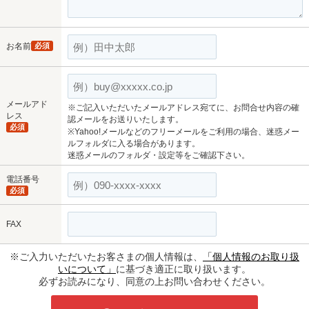
お名前
必須
メールアド
※ご記入いただいたメールアドレス宛てに、お問合せ内容の確
レス
認メールをお送りいたします。
必須
※Yahoo!メールなどのフリーメールをご利用の場合、迷惑メー
ルフォルダに入る場合があります。
迷惑メールのフォルダ・設定等をご確認下さい。
電話番号
必須
FAX
※ご入力いただいたお客さまの個人情報は、
「個人情報のお取り扱
いについて」
に基づき適正に取り扱います。
必ずお読みになり、同意の上お問い合わせください。