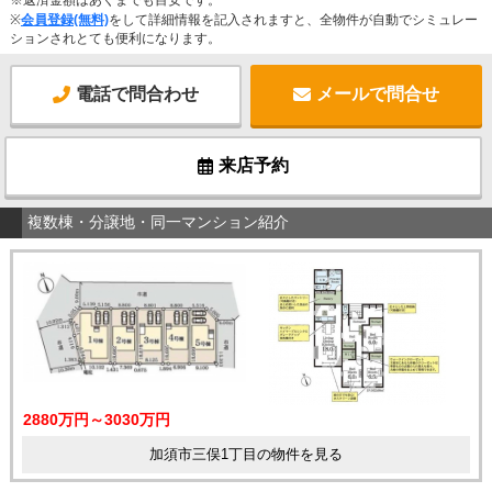
※
会員登録(無料)
をして詳細情報を記入されますと、全物件が自動でシミュレー
ションされとても便利になります。
電話で問合わせ
メールで問合せ
来店予約
複数棟・分譲地・同一マンション紹介
2880万円～3030万円
加須市三俣1丁目の物件を見る