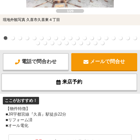
1/29
現地外観写真 久喜市久喜東４丁目
電話で問合わせ
メールで問合せ
来店予約
ここがおすすめ！
【物件特徴】
■JR宇都宮線『久喜』駅徒歩22分
■リフォーム済
■オール電化