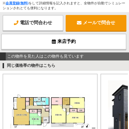
※
会員登録(無料)
をして詳細情報を記入されますと、全物件が自動でシミュレー
ションされとても便利になります。
電話で問合わせ
メールで問合せ
来店予約
この物件を見た人はこの物件も見ています
同じ価格帯の物件はこちら