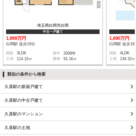
埼玉県白岡市白岡
中古一戸建て
1,899万円
1,690万円
白岡駅 徒歩19分
白岡駅 徒歩18
3LDK
4LDK
間取
築年
2009年
間取
土地
114.15㎡
建物
91.16㎡
土地
134.32㎡
類似の条件から検索
久喜駅の新築戸建て
久喜駅の中古戸建て
久喜駅のマンション
久喜駅の土地