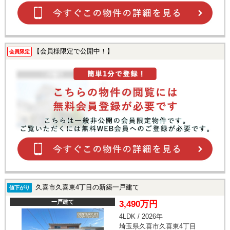
【会員様限定で公開中！】
会員限定
久喜市久喜東4丁目の新築一戸建て
値下がり
一戸建て
3,490万円
4LDK / 2026年
埼玉県久喜市久喜東4丁目