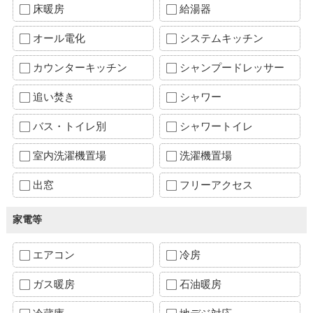
床暖房
給湯器
オール電化
システムキッチン
カウンターキッチン
シャンプードレッサー
追い焚き
シャワー
バス・トイレ別
シャワートイレ
室内洗濯機置場
洗濯機置場
出窓
フリーアクセス
家電等
エアコン
冷房
ガス暖房
石油暖房