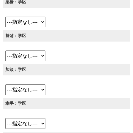
栗橋：学区
菖蒲：学区
加須：学区
幸手：学区