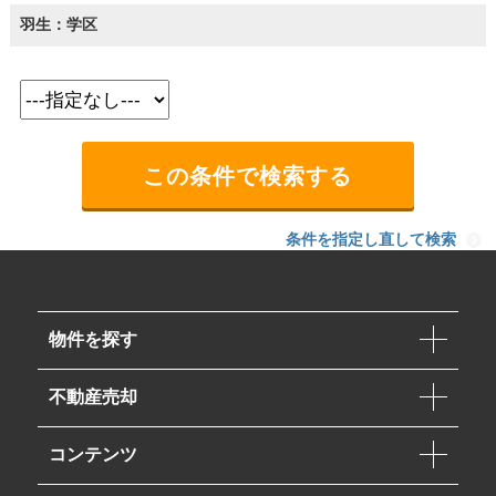
羽生：学区
条件を指定し直して検索
物件を探す
不動産売却
コンテンツ