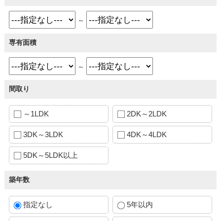
～
専有面積
～
間取り
～1LDK
2DK～2LDK
3DK～3LDK
4DK～4LDK
5DK～5LDK以上
築年数
指定なし
5年以内