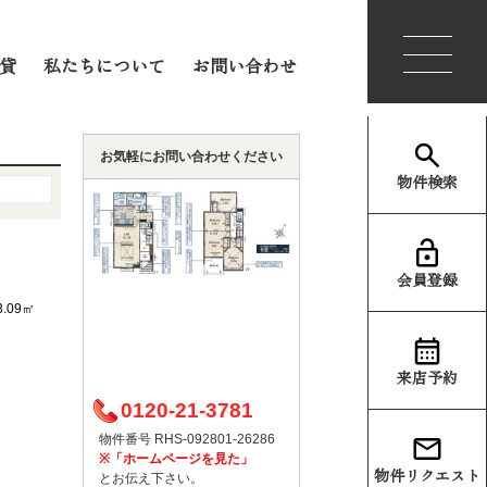
会員登録
ログイン
貸
私たちについて
お問い合わせ
お気軽にお問い合わせください
物件検索
会員登録
3.09㎡
）
来店予約
0120-21-3781
物件番号 RHS-092801-26286
※「ホームページを見た」
物件リクエスト
とお伝え下さい。