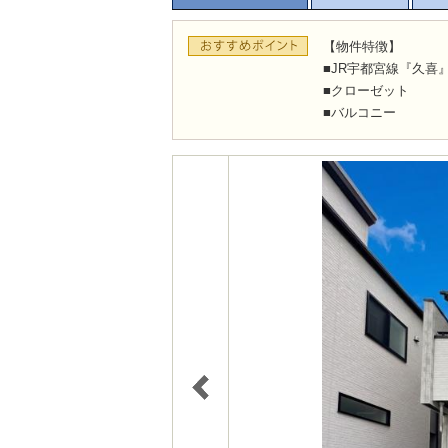
【物件特徴】
■JR宇都宮線『久喜
■クローゼット
■バルコニー