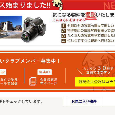
件もチェックしています。
お気に入り物件