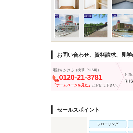
お問い合わせ、資料請求、見学
電話をかける（携帯･PHS可）
お問
0120-21-3781
RHS
「ホームページを見た」
とお伝え下さい。
セールスポイント
フローリング