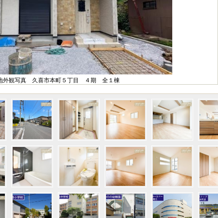
地外観写真 久喜市本町５丁目 ４期 全１棟