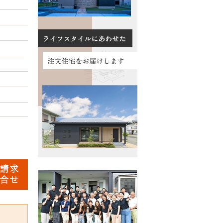
数料について
る質問