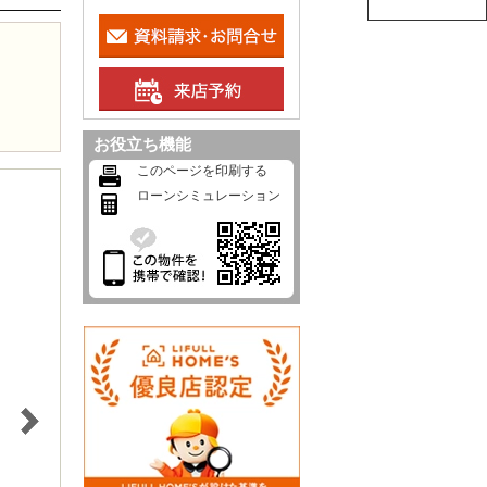
お役立ち機能
このページを印刷する
ローンシミュレーション