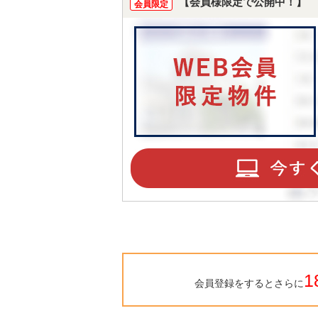
【会員様限定で公開中！】
会員限定
1
会員登録をするとさらに