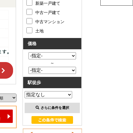
新築一戸建て
中古一戸建て
中古マンション
土地
価格
～
駅徒歩
さらに条件を選択