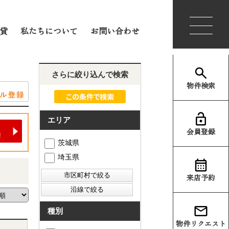
会員登録
ログイン
貸
私たちについて
お問い合わせ
さらに絞り込んで検索
物件検索
エリア
会員登録
茨城県
埼玉県
来店予約
種別
物件リクエスト