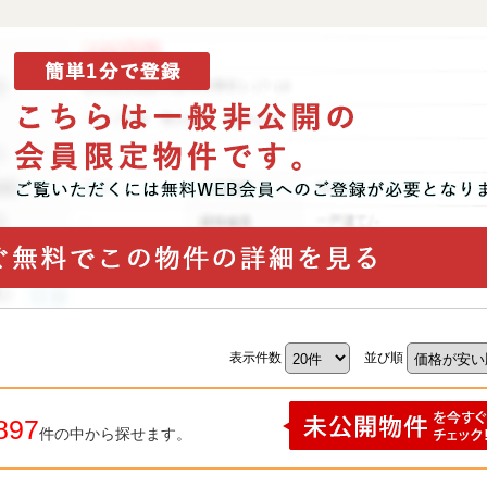
表示件数
並び順
897
件の中から探せます。