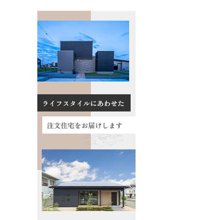
数料について
る質問