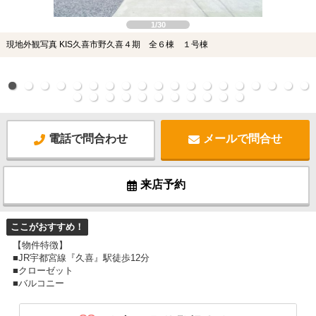
1/30
現地外観写真 KIS久喜市野久喜４期 全６棟 １号棟
電話で問合わせ
メールで問合せ
来店予約
ここがおすすめ！
【物件特徴】
■JR宇都宮線『久喜』駅徒歩12分
■クローゼット
■バルコニー