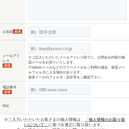
お名前
必須
メールアド
※ご記入いただいたメールアドレス宛てに、お問合せ内容の確
レス
認メールをお送りいたします。
必須
※Yahoo!メールなどのフリーメールをご利用の場合、迷惑メー
ルフォルダに入る場合があります。
迷惑メールのフォルダ・設定等をご確認下さい。
電話番号
必須
FAX
※ご入力いただいたお客さまの個人情報は、
「個人情報のお取り扱
いについて」
に基づき適正に取り扱います。