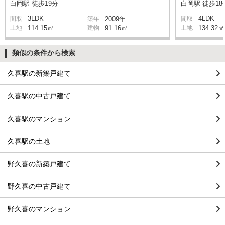
白岡駅 徒歩19分
白岡駅 徒歩18
3LDK
4LDK
間取
築年
2009年
間取
土地
114.15㎡
建物
91.16㎡
土地
134.32㎡
類似の条件から検索
久喜駅の新築戸建て
久喜駅の中古戸建て
久喜駅のマンション
久喜駅の土地
野久喜の新築戸建て
野久喜の中古戸建て
野久喜のマンション