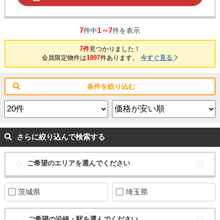
7
1～7
件中
件を表示
7件
見つかりました！
会員限定物件は
1897
件あります。
今すぐ見る
条件を絞り込む
さらに絞り込んで検索する
ご希望のエリアを選んでください
茨城県
埼玉県
ご希望の沿線・駅を選んでください