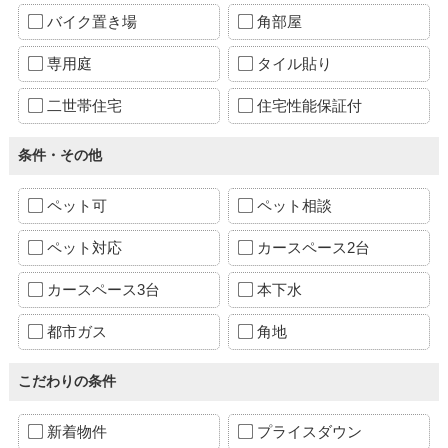
バイク置き場
角部屋
専用庭
タイル貼り
二世帯住宅
住宅性能保証付
条件・その他
ペット可
ペット相談
ペット対応
カースペース2台
カースペース3台
本下水
都市ガス
角地
こだわりの条件
新着物件
プライスダウン