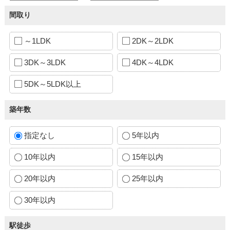
間取り
～1LDK
2DK～2LDK
3DK～3LDK
4DK～4LDK
5DK～5LDK以上
築年数
指定なし
5年以内
10年以内
15年以内
20年以内
25年以内
30年以内
駅徒歩