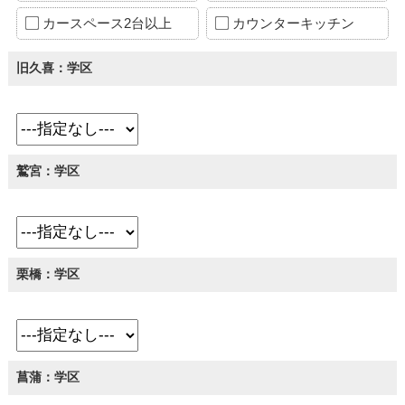
カースペース2台以上
カウンターキッチン
旧久喜：学区
鷲宮：学区
栗橋：学区
菖蒲：学区