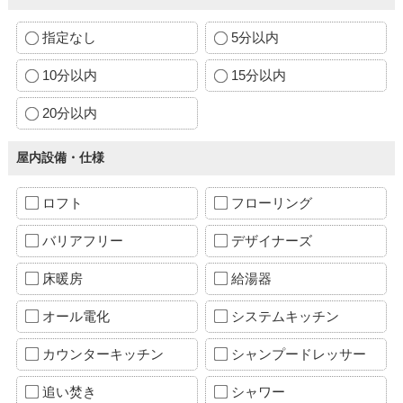
指定なし
5分以内
10分以内
15分以内
20分以内
屋内設備・仕様
ロフト
フローリング
バリアフリー
デザイナーズ
床暖房
給湯器
オール電化
システムキッチン
カウンターキッチン
シャンプードレッサー
追い焚き
シャワー