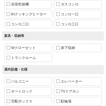
浴室乾燥機
ガスコンロ
IHクッキングヒーター
コンロ一口
コンロ二口
コンロ三口
家具・収納等
Wクローゼット
床下収納
トランクルーム
屋外設備・仕様
バルコニー
エレベーター
オートロック
TVドアホン
宅配ボックス
駐輪場