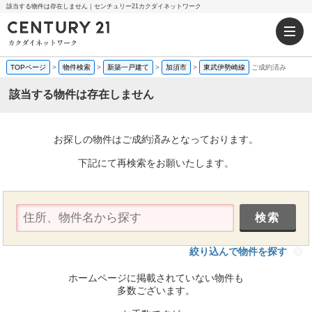
該当する物件は存在しません｜センチュリー21カクダイネットワーク
TOPページ
>
物件検索
>
新築一戸建て
>
加須市
>
東武伊勢崎線
ご成約済み
該当する物件は存在しません
お探しの物件はご成約済みとなっております。
下記にて再検索をお願いたします。
絞り込んで物件を探す
ホームページに掲載されていない物件も
多数ございます。