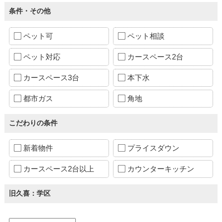
条件・その他
ペット可
ペット相談
ペット対応
カースペース2台
カースペース3台
本下水
都市ガス
角地
こだわりの条件
新着物件
プライスダウン
カースペース2台以上
カウンターキッチン
旧久喜：学区