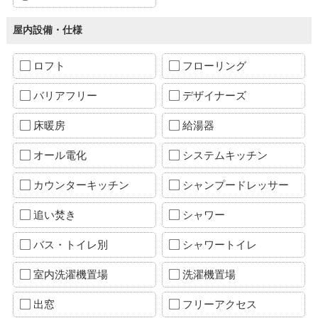
屋内設備・仕様
ロフト
フローリング
バリアフリー
デザイナーズ
床暖房
給湯器
オール電化
システムキッチン
カウンターキッチン
シャンプードレッサー
追い焚き
シャワー
バス・トイレ別
シャワートイレ
室内洗濯機置場
洗濯機置場
出窓
フリーアクセス