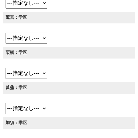
鷲宮：学区
栗橋：学区
菖蒲：学区
加須：学区