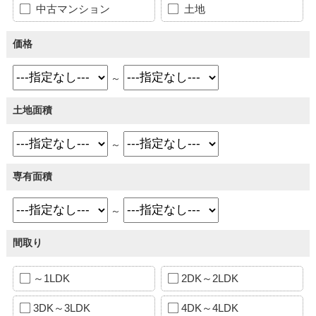
中古マンション
土地
価格
～
土地面積
～
専有面積
～
間取り
～1LDK
2DK～2LDK
3DK～3LDK
4DK～4LDK