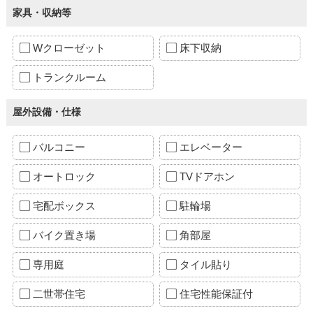
家具・収納等
Wクローゼット
床下収納
トランクルーム
屋外設備・仕様
バルコニー
エレベーター
オートロック
TVドアホン
宅配ボックス
駐輪場
バイク置き場
角部屋
専用庭
タイル貼り
二世帯住宅
住宅性能保証付