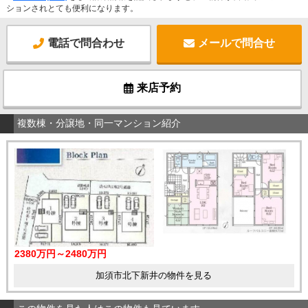
ションされとても便利になります。
電話で問合わせ
メールで問合せ
来店予約
複数棟・分譲地・同一マンション紹介
2380万円～2480万円
加須市北下新井の物件を見る