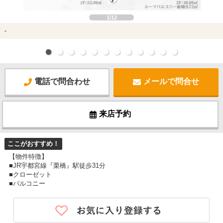
1/12
-
電話で問合わせ
メールで問合せ
来店予約
ここがおすすめ！
【物件特徴】
■JR宇都宮線『栗橋』駅徒歩31分
■クローゼット
■バルコニー