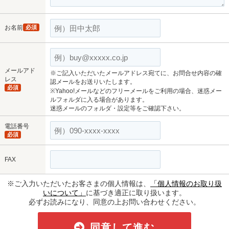
お名前
必須
メールアド
※ご記入いただいたメールアドレス宛てに、お問合せ内容の確
レス
認メールをお送りいたします。
必須
※Yahoo!メールなどのフリーメールをご利用の場合、迷惑メー
ルフォルダに入る場合があります。
迷惑メールのフォルダ・設定等をご確認下さい。
電話番号
必須
FAX
※ご入力いただいたお客さまの個人情報は、
「個人情報のお取り扱
いについて」
に基づき適正に取り扱います。
必ずお読みになり、同意の上お問い合わせください。
同意して進む