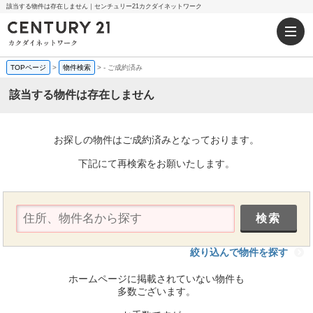
該当する物件は存在しません｜センチュリー21カクダイネットワーク
TOPページ
>
物件検索
>
-
ご成約済み
該当する物件は存在しません
お探しの物件はご成約済みとなっております。
下記にて再検索をお願いたします。
絞り込んで物件を探す
ホームページに掲載されていない物件も
多数ございます。