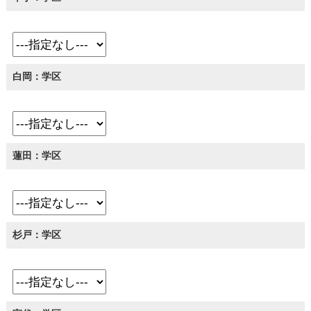
白岡：学区
蓮田：学区
杉戸：学区