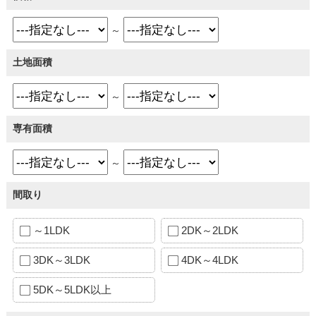
～
土地面積
～
専有面積
～
間取り
～1LDK
2DK～2LDK
3DK～3LDK
4DK～4LDK
5DK～5LDK以上