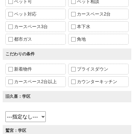
ペット可
ペット相談
ペット対応
カースペース2台
カースペース3台
本下水
都市ガス
角地
こだわりの条件
新着物件
プライスダウン
カースペース2台以上
カウンターキッチン
旧久喜：学区
鷲宮：学区