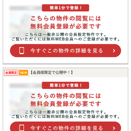
【会員様限定で公開中！】
会員限定
NEW