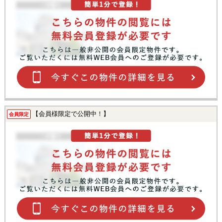
【会員様限定で公開中！】
会員限定