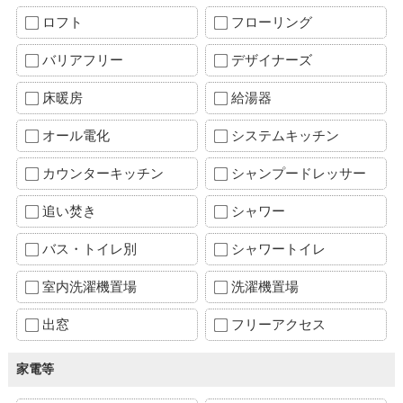
ロフト
フローリング
バリアフリー
デザイナーズ
床暖房
給湯器
オール電化
システムキッチン
カウンターキッチン
シャンプードレッサー
追い焚き
シャワー
バス・トイレ別
シャワートイレ
室内洗濯機置場
洗濯機置場
出窓
フリーアクセス
家電等