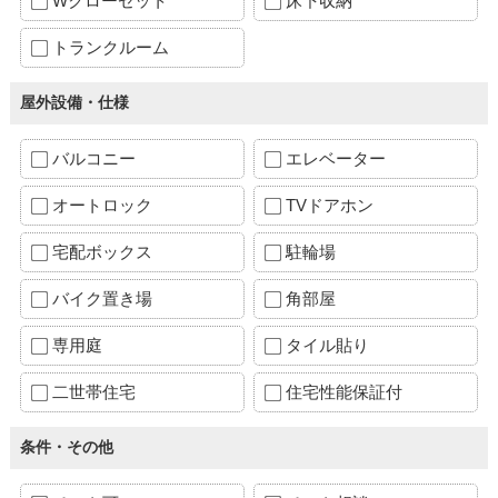
Wクローゼット
床下収納
トランクルーム
屋外設備・仕様
バルコニー
エレベーター
オートロック
TVドアホン
宅配ボックス
駐輪場
バイク置き場
角部屋
専用庭
タイル貼り
二世帯住宅
住宅性能保証付
条件・その他