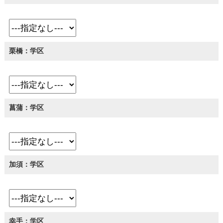
栗橋：学区
菖蒲：学区
加須：学区
幸手：学区