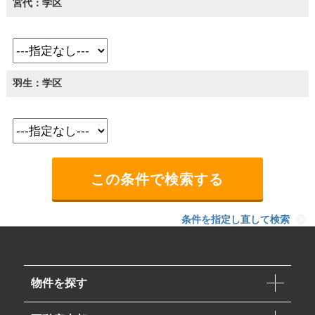
宮代：学区
羽生：学区
条件を指定し直して検索
物件を探す