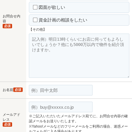
図面が欲しい
お問合せ内
資金計画の相談をしたい
容
必須
【その他】
お名前
必須
メールアド
※ご記入いただいたメールアドレス宛てに、お問合せ内容の確
レス
認メールをお送りいたします。
必須
※Yahoo!メールなどのフリーメールをご利用の場合、迷惑メー
ルフォルダに入る場合があります。