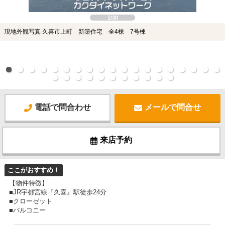
1/30
現地外観写真 久喜市上町 新築住宅 全4棟 7号棟
電話で問合わせ
メールで問合せ
来店予約
ここがおすすめ！
【物件特徴】
■JR宇都宮線『久喜』駅徒歩24分
■クローゼット
■バルコニー