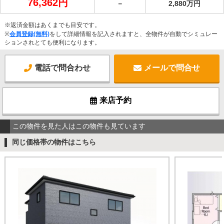
76,362円
－
2,880万円
※返済金額はあくまでも目安です。
※
会員登録(無料)
をして詳細情報を記入されますと、全物件が自動でシミュレー
ションされとても便利になります。
電話で問合わせ
メールで問合せ
来店予約
この物件を見た人はこの物件も見ています
同じ価格帯の物件はこちら