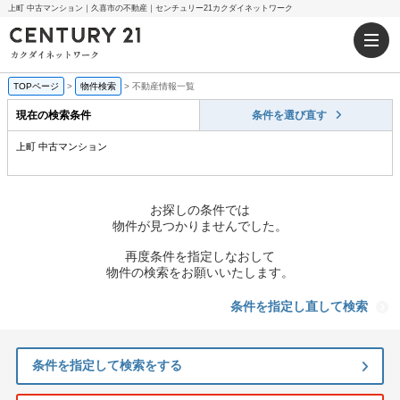
上町 中古マンション｜久喜市の不動産｜センチュリー21カクダイネットワーク
TOPページ
>
物件検索
>
不動産情報一覧
現在の検索条件
条件を選び直す
上町 中古マンション
お探しの条件では
物件が見つかりませんでした。
再度条件を指定しなおして
物件の検索をお願いいたします。
条件を指定し直して検索
条件を指定して検索をする