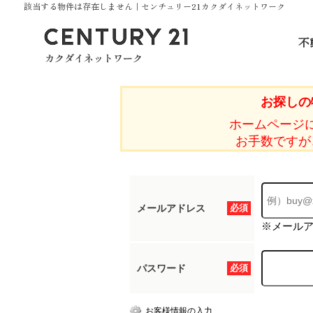
該当する物件は存在しません｜センチュリー21カクダイネットワーク
不
お探しの
ホームページ
お手数ですが
メールアドレス
必須
※メール
パスワード
必須
お客様情報の入力