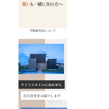
不動産売却について
売却
コンテンツ
相続ページ
会社概要
査定実績
スタッフ紹介
流れ
お知らせ
の諸費用
イベント情報
買取の違い
お客様の声
るポイント
数料について