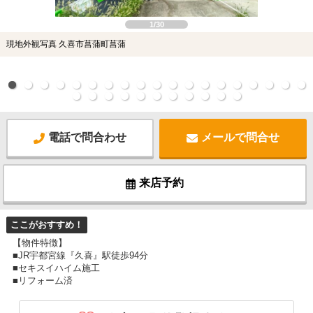
1/30
現地外観写真 久喜市菖蒲町菖蒲
電話で問合わせ
メールで問合せ
来店予約
ここがおすすめ！
【物件特徴】
■JR宇都宮線『久喜』駅徒歩94分
■セキスイハイム施工
■リフォーム済