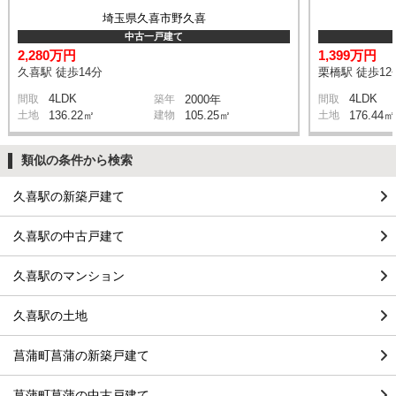
埼玉県久喜市野久喜
中古一戸建て
2,280万円
1,399万円
久喜駅 徒歩14分
栗橋駅 徒歩12
4LDK
4LDK
間取
築年
2000年
間取
土地
136.22㎡
建物
105.25㎡
土地
176.44㎡
類似の条件から検索
久喜駅の新築戸建て
久喜駅の中古戸建て
久喜駅のマンション
久喜駅の土地
菖蒲町菖蒲の新築戸建て
菖蒲町菖蒲の中古戸建て