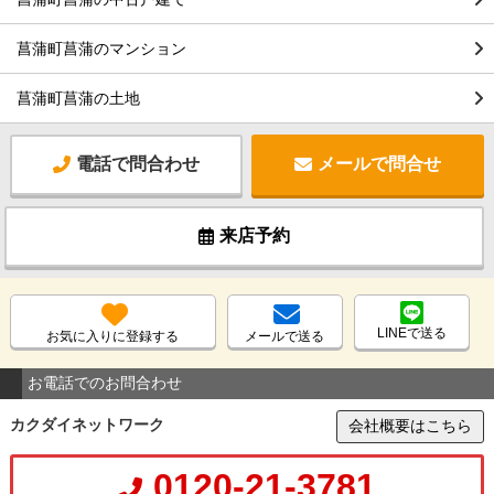
菖蒲町菖蒲のマンション
菖蒲町菖蒲の土地
電話で問合わせ
メールで問合せ
来店予約
LINEで送る
お気に入りに登録する
メールで送る
お電話でのお問合わせ
カクダイネットワーク
会社概要はこちら
0120-21-3781