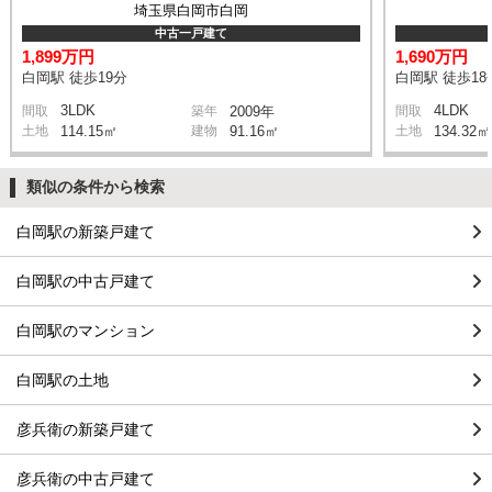
埼玉県白岡市白岡
中古一戸建て
1,899万円
1,690万円
白岡駅 徒歩19分
白岡駅 徒歩18
3LDK
4LDK
間取
築年
2009年
間取
土地
114.15㎡
建物
91.16㎡
土地
134.32㎡
類似の条件から検索
白岡駅の新築戸建て
白岡駅の中古戸建て
白岡駅のマンション
白岡駅の土地
彦兵衛の新築戸建て
彦兵衛の中古戸建て