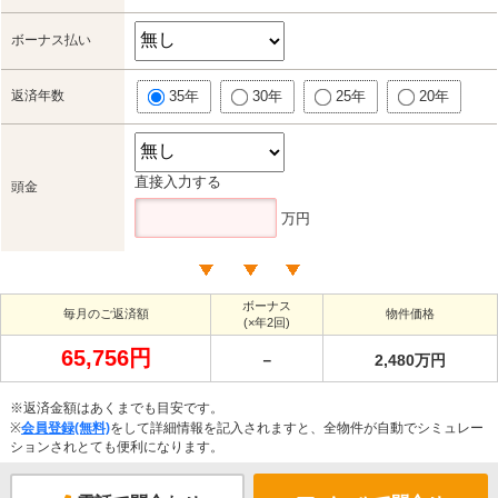
ボーナス払い
返済年数
35年
30年
25年
20年
直接入力する
頭金
万円
ボーナス
毎月のご返済額
物件価格
(×年2回)
65,756円
－
2,480万円
※返済金額はあくまでも目安です。
※
会員登録(無料)
をして詳細情報を記入されますと、全物件が自動でシミュレー
ションされとても便利になります。