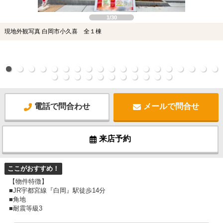
1/30
現地外観写真 白岡市小久喜 全１棟
電話で問合わせ
メールで問合せ
来店予約
ここがおすすめ！
【物件特徴】
■JR宇都宮線『白岡』駅徒歩14分
■角地
■耐震等級3