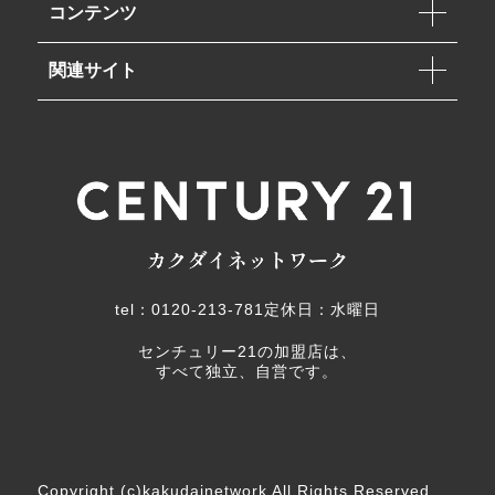
コンテンツ
関連サイト
tel：0120-213-781
定休日：水曜日
センチュリー21の加盟店は、
すべて独立、自営です。
Copyright (c)kakudainetwork All Rights Reserved.