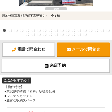
1/30
現地外観写真 杉戸町下高野第２４ 全１棟
電話で問合わせ
メールで問合せ
来店予約
ここがおすすめ！
【物件特徴】
■東武伊勢崎線『和戸』駅徒歩18分
■システムキッチン
■豊富な収納スペース