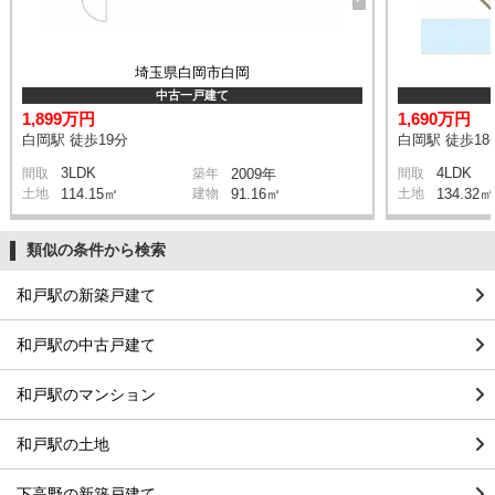
埼玉県白岡市白岡
中古一戸建て
1,899万円
1,690万円
白岡駅 徒歩19分
白岡駅 徒歩18
3LDK
4LDK
間取
築年
2009年
間取
土地
114.15㎡
建物
91.16㎡
土地
134.32㎡
類似の条件から検索
和戸駅の新築戸建て
和戸駅の中古戸建て
和戸駅のマンション
和戸駅の土地
下高野の新築戸建て