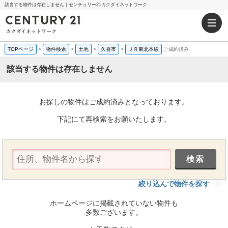
該当する物件は存在しません｜センチュリー21カクダイネットワーク
TOPページ
>
物件検索
>
土地
>
久喜市
>
ＪＲ東北本線
ご成約済み
該当する物件は存在しません
お探しの物件はご成約済みとなっております。
下記にて再検索をお願いたします。
絞り込んで物件を探す
ホームページに掲載されていない物件も
多数ございます。