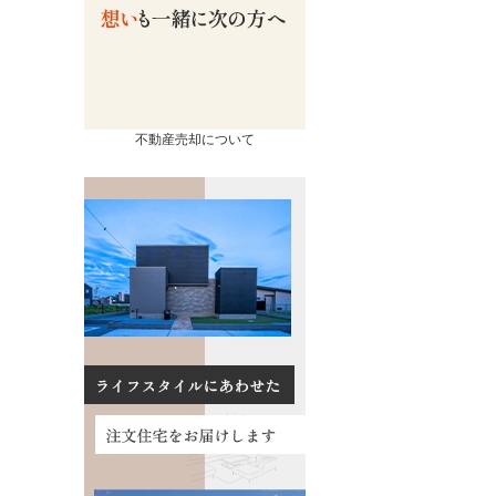
不動産売却について
売却
コンテンツ
相続ページ
会社概要
査定実績
スタッフ紹介
流れ
お知らせ
の諸費用
イベント情報
買取の違い
お客様の声
るポイント
数料について