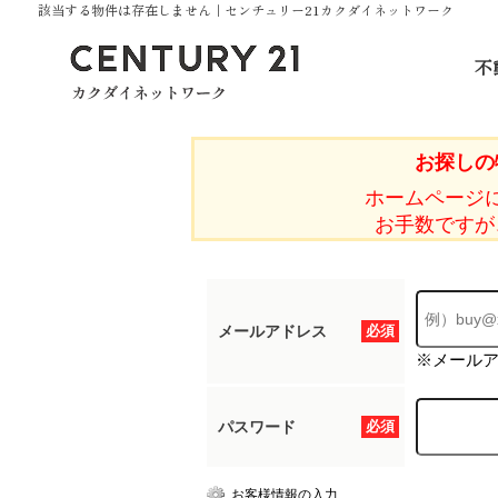
該当する物件は存在しません｜センチュリー21カクダイネットワーク
不
お探しの
ホームページ
お手数ですが
メールアドレス
必須
※メール
パスワード
必須
お客様情報の入力