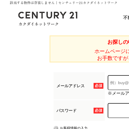
該当する物件は存在しません｜センチュリー21カクダイネットワーク
不
お探しの
ホームページ
お手数ですが
メールアドレス
必須
※メール
パスワード
必須
お客様情報の入力