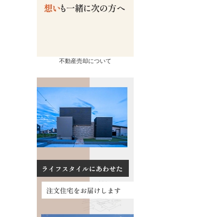
不動産売却について
売却
コンテンツ
相続ページ
会社概要
査定実績
スタッフ紹介
流れ
お知らせ
の諸費用
イベント情報
買取の違い
お客様の声
るポイント
数料について