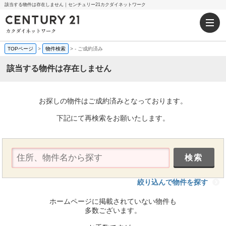
該当する物件は存在しません｜センチュリー21カクダイネットワーク
TOPページ
>
物件検索
>
-
ご成約済み
該当する物件は存在しません
お探しの物件はご成約済みとなっております。
下記にて再検索をお願いたします。
絞り込んで物件を探す
ホームページに掲載されていない物件も
多数ございます。