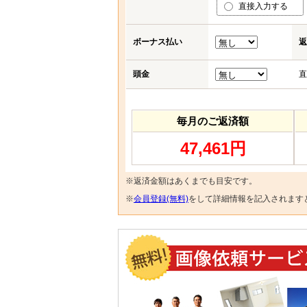
直接入力する
ボーナス払い
返
頭金
直
毎月のご返済額
47,461円
※返済金額はあくまでも目安です。
※
会員登録(無料)
をして詳細情報を記入されます