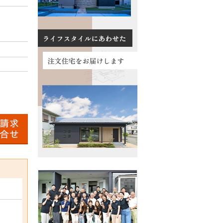
数料について
る質問