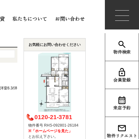
会員登録
ログイン
貸
私たちについて
お問い合わせ
お気軽にお問い合わせください
物件検索
会員登録
/洋室6.3/洋
来店予約
0120-21-3781
物件番号 RHS-092801-26184
※「ホームページを見た」
物件リクエスト
とお伝え下さい。