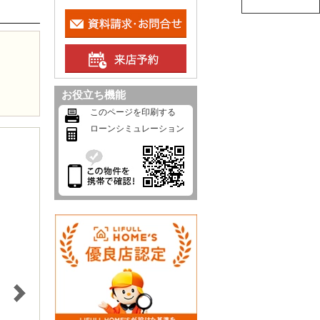
お役立ち機能
このページを印刷する
ローンシミュレーション