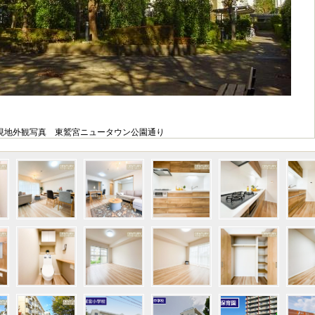
現地外観写真 東鷲宮ニュータウン公園通り