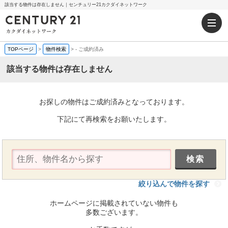
該当する物件は存在しません｜センチュリー21カクダイネットワーク
TOPページ
>
物件検索
>
-
ご成約済み
該当する物件は存在しません
お探しの物件はご成約済みとなっております。
下記にて再検索をお願いたします。
絞り込んで物件を探す
ホームページに掲載されていない物件も
多数ございます。