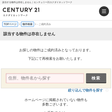
該当する物件は存在しません｜センチュリー21カクダイネットワーク
TOPページ
>
物件検索
>
-
ご成約済み
該当する物件は存在しません
お探しの物件はご成約済みとなっております。
下記にて再検索をお願いたします。
絞り込んで物件を探す
ホームページに掲載されていない物件も
多数ございます。