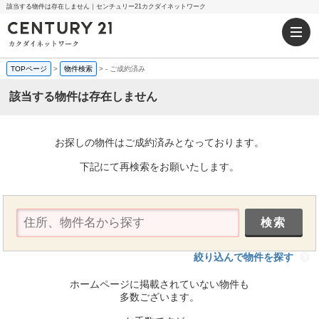
該当する物件は存在しません｜センチュリー21カクダイネットワーク
TOPページ
>
物件検索
>
-
ご成約済み
該当する物件は存在しません
お探しの物件はご成約済みとなっております。
下記にて再検索をお願いたします。
絞り込んで物件を探す
ホームページに掲載されていない物件も
多数ございます。