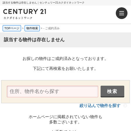
該当する物件は存在しません｜センチュリー21カクダイネットワーク
TOPページ
>
物件検索
>
-
ご成約済み
該当する物件は存在しません
お探しの物件はご成約済みとなっております。
下記にて再検索をお願いたします。
絞り込んで物件を探す
ホームページに掲載されていない物件も
多数ございます。