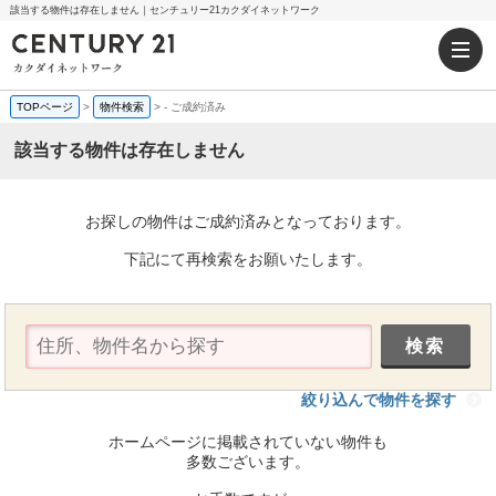
該当する物件は存在しません｜センチュリー21カクダイネットワーク
TOPページ
>
物件検索
>
-
ご成約済み
該当する物件は存在しません
お探しの物件はご成約済みとなっております。
下記にて再検索をお願いたします。
絞り込んで物件を探す
ホームページに掲載されていない物件も
多数ございます。