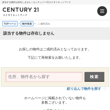
該当する物件は存在しません｜センチュリー21カクダイネットワーク
TOPページ
>
物件検索
>
-
ご成約済み
該当する物件は存在しません
お探しの物件はご成約済みとなっております。
下記にて再検索をお願いたします。
絞り込んで物件を探す
ホームページに掲載されていない物件も
多数ございます。