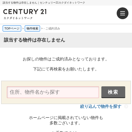
該当する物件は存在しません｜センチュリー21カクダイネットワーク
TOPページ
>
物件検索
>
-
ご成約済み
該当する物件は存在しません
お探しの物件はご成約済みとなっております。
下記にて再検索をお願いたします。
絞り込んで物件を探す
ホームページに掲載されていない物件も
多数ございます。