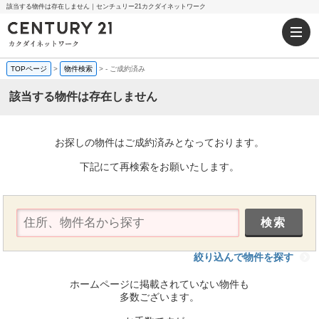
該当する物件は存在しません｜センチュリー21カクダイネットワーク
TOPページ
>
物件検索
>
-
ご成約済み
該当する物件は存在しません
お探しの物件はご成約済みとなっております。
下記にて再検索をお願いたします。
絞り込んで物件を探す
ホームページに掲載されていない物件も
多数ございます。