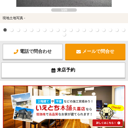
1/20
現地土地写真 -
電話で問合わせ
メールで問合せ
来店予約