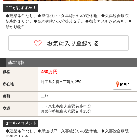
ここがおすすめ！
◆建築条件なし。◆県道杉戸・久喜線沿いの遊休地。◆久喜総合病院
徒歩約１０分。◆高木病院バス停徒歩２分。◆都市ガス引き込み可。■
預かり物件
基本情報
450万円
価格
埼玉県久喜市下清久 250
所在地
MAP
種類
土地
ＪＲ東北本線 久喜駅 徒歩35分
交通
東武伊勢崎線 久喜駅 徒歩35分
セールスコメント
◆建築条件なし。◆県道杉戸・久喜線沿いの遊休地。◆久喜総合病院
徒歩約１０分。