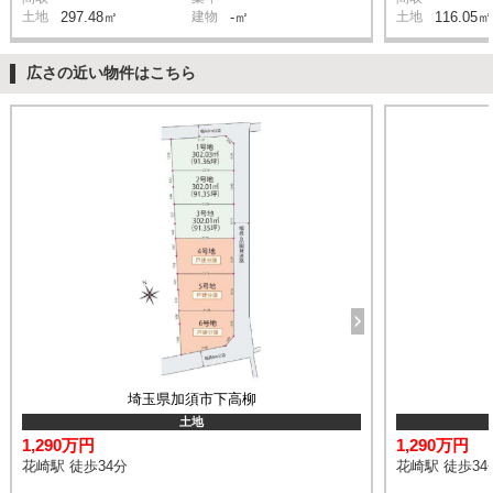
土地
297.48㎡
建物
-㎡
土地
116.05㎡
広さの近い物件はこちら
埼玉県加須市下高柳
土地
1,290万円
1,290万円
花崎駅 徒歩34分
花崎駅 徒歩34