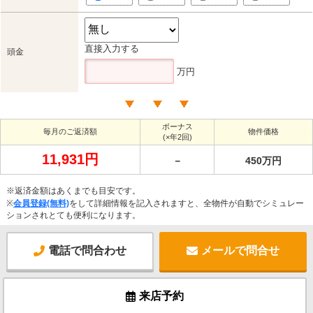
直接入力する
頭金
万円
ボーナス
毎月のご返済額
物件価格
(×年2回)
11,931円
－
450万円
※返済金額はあくまでも目安です。
※
会員登録(無料)
をして詳細情報を記入されますと、全物件が自動でシミュレー
ションされとても便利になります。
電話で問合わせ
メールで問合せ
来店予約