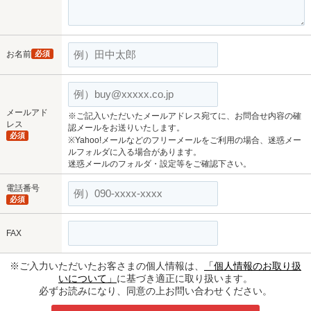
お名前
必須
メールアド
※ご記入いただいたメールアドレス宛てに、お問合せ内容の確
レス
認メールをお送りいたします。
必須
※Yahoo!メールなどのフリーメールをご利用の場合、迷惑メー
ルフォルダに入る場合があります。
迷惑メールのフォルダ・設定等をご確認下さい。
電話番号
必須
FAX
※ご入力いただいたお客さまの個人情報は、
「個人情報のお取り扱
いについて」
に基づき適正に取り扱います。
必ずお読みになり、同意の上お問い合わせください。