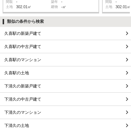
-
-
-
間取
築年
間取
土地
302.01㎡
建物
-㎡
土地
302.01㎡
類似の条件から検索
久喜駅の新築戸建て
久喜駅の中古戸建て
久喜駅のマンション
久喜駅の土地
下清久の新築戸建て
下清久の中古戸建て
下清久のマンション
下清久の土地