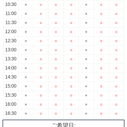
10:30
×
○
○
○
×
○
○
11:00
×
○
○
○
×
○
○
11:30
×
○
○
○
×
○
○
12:00
×
○
○
○
×
○
○
12:30
×
○
○
○
×
○
○
13:00
×
○
○
○
×
○
○
13:30
×
○
○
○
×
○
○
14:00
×
○
○
○
×
○
○
14:30
×
○
○
○
×
○
○
15:00
×
○
○
○
×
○
○
15:30
×
○
○
○
×
○
○
16:00
×
○
○
○
×
○
○
16:30
×
○
○
○
×
○
○
ご希望日: