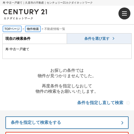
寿 中古一戸建て｜久喜市の不動産｜センチュリー21カクダイネットワーク
TOPページ
>
物件検索
>
不動産情報一覧
現在の検索条件
条件を選び直す
寿 中古一戸建て
お探しの条件では
物件が見つかりませんでした。
再度条件を指定しなおして
物件の検索をお願いいたします。
条件を指定し直して検索
条件を指定して検索をする