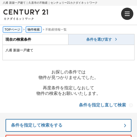
八甫 新築一戸建て｜久喜市の不動産｜センチュリー21カクダイネットワーク
TOPページ
>
物件検索
>
不動産情報一覧
現在の検索条件
条件を選び直す
八甫 新築一戸建て
お探しの条件では
物件が見つかりませんでした。
再度条件を指定しなおして
物件の検索をお願いいたします。
条件を指定し直して検索
条件を指定して検索をする