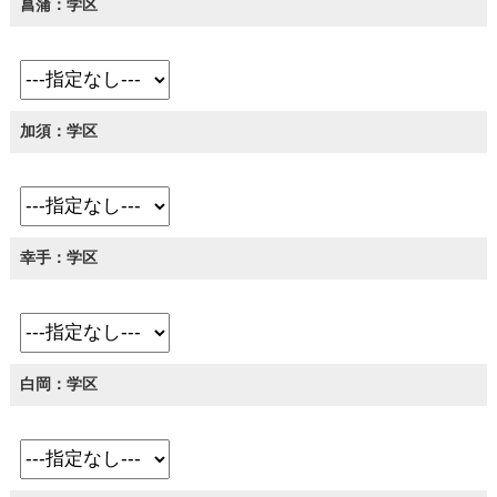
菖蒲：学区
加須：学区
幸手：学区
白岡：学区