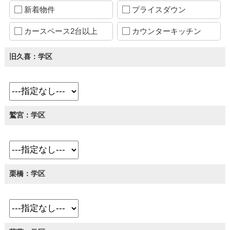
新着物件
プライスダウン
カースペース2台以上
カウンターキッチン
旧久喜：学区
鷲宮：学区
栗橋：学区