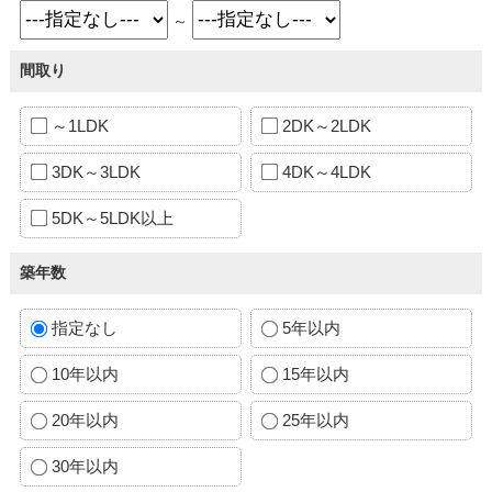
～
間取り
～1LDK
2DK～2LDK
3DK～3LDK
4DK～4LDK
5DK～5LDK以上
築年数
指定なし
5年以内
10年以内
15年以内
20年以内
25年以内
30年以内