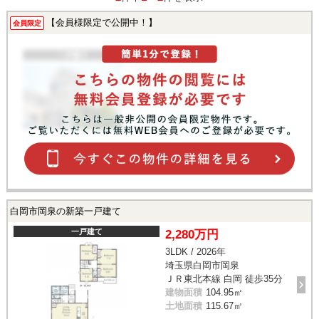
【会員様限定で公開中！】
会員限定
白岡市岡泉の新築一戸建て
一戸建て
2,280万円
3LDK / 2026年
埼玉県白岡市岡泉
ＪＲ東北本線 白岡 徒歩35分
建物面積
104.95㎡
土地面積
115.67㎡