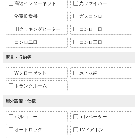
高速インターネット
光ファイバー
浴室乾燥機
ガスコンロ
IHクッキングヒーター
コンロ一口
コンロ二口
コンロ三口
家具・収納等
Wクローゼット
床下収納
トランクルーム
屋外設備・仕様
バルコニー
エレベーター
オートロック
TVドアホン