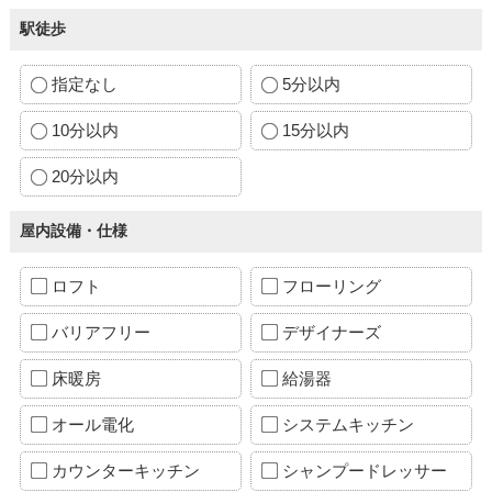
駅徒歩
指定なし
5分以内
10分以内
15分以内
20分以内
屋内設備・仕様
ロフト
フローリング
バリアフリー
デザイナーズ
床暖房
給湯器
オール電化
システムキッチン
カウンターキッチン
シャンプードレッサー