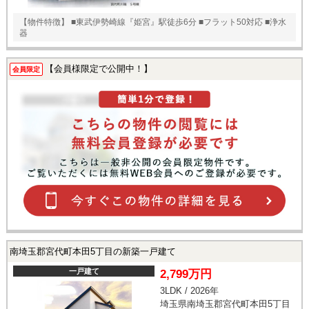
【物件特徴】 ■東武伊勢崎線『姫宮』駅徒歩6分 ■フラット50対応 ■浄水
器
【会員様限定で公開中！】
会員限定
南埼玉郡宮代町本田5丁目の新築一戸建て
一戸建て
2,799万円
3LDK / 2026年
埼玉県南埼玉郡宮代町本田5丁目