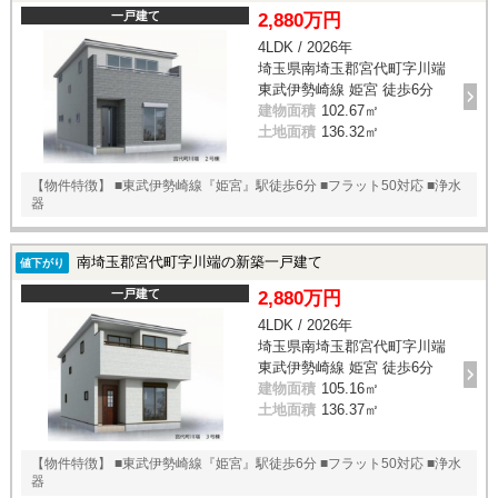
一戸建て
2,880万円
4LDK / 2026年
埼玉県南埼玉郡宮代町字川端
東武伊勢崎線 姫宮 徒歩6分
建物面積
102.67㎡
土地面積
136.32㎡
【物件特徴】 ■東武伊勢崎線『姫宮』駅徒歩6分 ■フラット50対応 ■浄水
器
南埼玉郡宮代町字川端の新築一戸建て
値下がり
一戸建て
2,880万円
4LDK / 2026年
埼玉県南埼玉郡宮代町字川端
東武伊勢崎線 姫宮 徒歩6分
建物面積
105.16㎡
土地面積
136.37㎡
【物件特徴】 ■東武伊勢崎線『姫宮』駅徒歩6分 ■フラット50対応 ■浄水
器