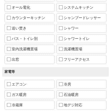
オール電化
システムキッチン
カウンターキッチン
シャンプードレッサー
追い焚き
シャワー
バス・トイレ別
シャワートイレ
室内洗濯機置場
洗濯機置場
出窓
フリーアクセス
家電等
エアコン
冷房
ガス暖房
石油暖房
冷蔵庫
地デジ対応