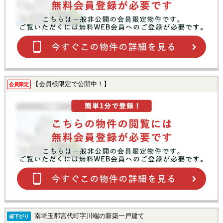
【会員様限定で公開中！】
会員限定
南埼玉郡宮代町字川端の新築一戸建て
値下がり