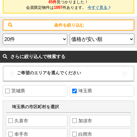
45件
見つかりました！
会員限定物件は
1897
件あります。
今すぐ見る
条件を絞り込む
さらに絞り込んで検索する
ご希望のエリアを選んでください
茨城県
埼玉県
埼玉県の市区町村を選択
久喜市
加須市
幸手市
白岡市