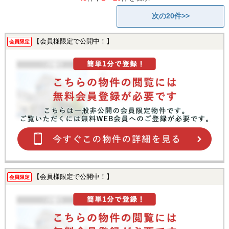
次の20件>>
【会員様限定で公開中！】
会員限定
【会員様限定で公開中！】
会員限定