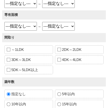
～
専有面積
～
間取り
～1LDK
2DK～2LDK
3DK～3LDK
4DK～4LDK
5DK～5LDK以上
築年数
指定なし
5年以内
10年以内
15年以内