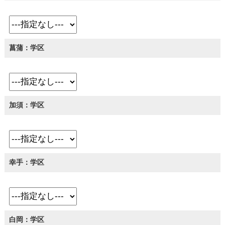
菖蒲：学区
加須：学区
幸手：学区
白岡：学区