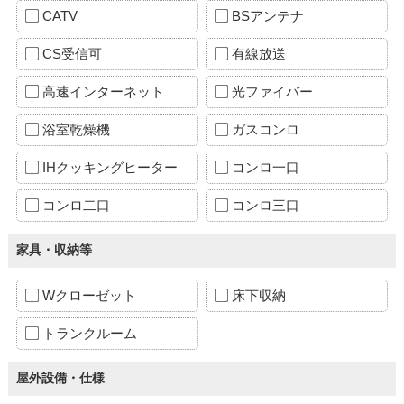
CATV
BSアンテナ
CS受信可
有線放送
高速インターネット
光ファイバー
浴室乾燥機
ガスコンロ
IHクッキングヒーター
コンロ一口
コンロ二口
コンロ三口
家具・収納等
Wクローゼット
床下収納
トランクルーム
屋外設備・仕様