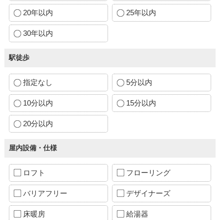
20年以内
25年以内
30年以内
駅徒歩
指定なし
5分以内
10分以内
15分以内
20分以内
屋内設備・仕様
ロフト
フローリング
バリアフリー
デザイナーズ
床暖房
給湯器