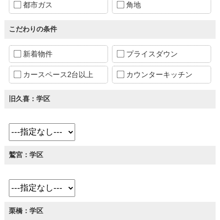
都市ガス
角地
こだわりの条件
新着物件
プライスダウン
カースペース2台以上
カウンターキッチン
旧久喜：学区
鷲宮：学区
栗橋：学区