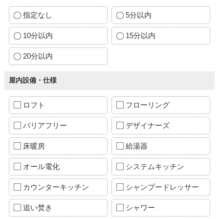
指定なし
5分以内
10分以内
15分以内
20分以内
屋内設備・仕様
ロフト
フローリング
バリアフリー
デザイナーズ
床暖房
給湯器
オール電化
システムキッチン
カウンターキッチン
シャンプードレッサー
追い焚き
シャワー