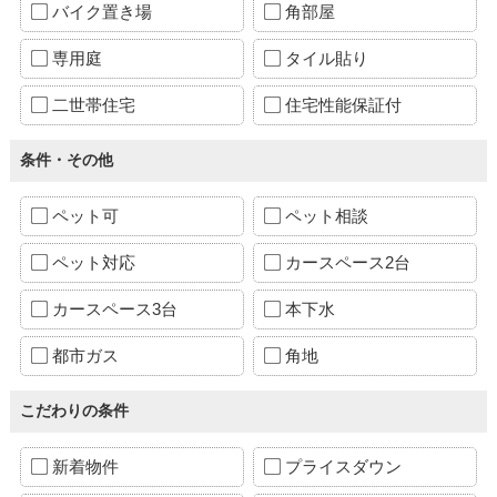
バイク置き場
角部屋
専用庭
タイル貼り
二世帯住宅
住宅性能保証付
条件・その他
ペット可
ペット相談
ペット対応
カースペース2台
カースペース3台
本下水
都市ガス
角地
こだわりの条件
新着物件
プライスダウン