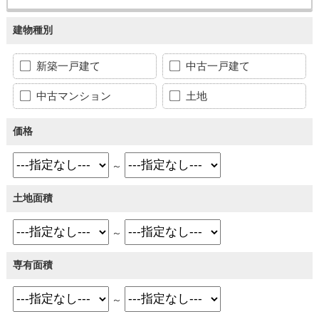
建物種別
新築一戸建て
中古一戸建て
中古マンション
土地
価格
～
土地面積
～
専有面積
～