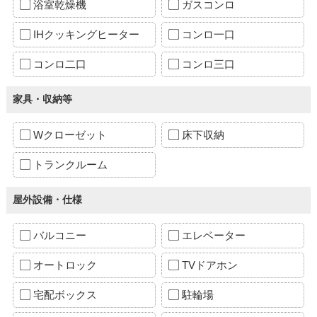
浴室乾燥機
ガスコンロ
IHクッキングヒーター
コンロ一口
コンロ二口
コンロ三口
家具・収納等
Wクローゼット
床下収納
トランクルーム
屋外設備・仕様
バルコニー
エレベーター
オートロック
TVドアホン
宅配ボックス
駐輪場