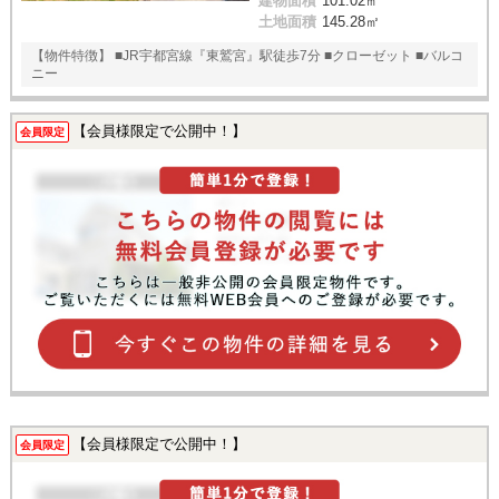
建物面積
101.02㎡
土地面積
145.28㎡
【物件特徴】 ■JR宇都宮線『東鷲宮』駅徒歩7分 ■クローゼット ■バルコ
ニー
【会員様限定で公開中！】
会員限定
【会員様限定で公開中！】
会員限定