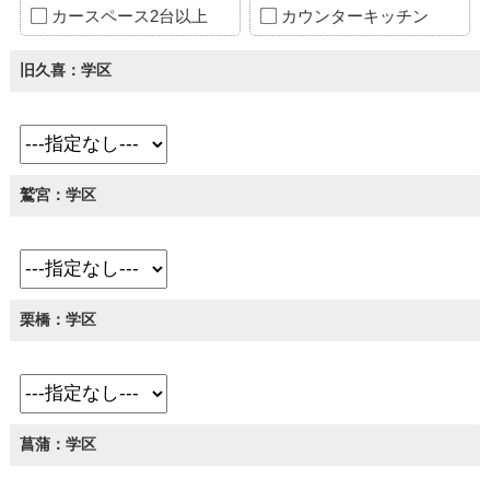
カースペース2台以上
カウンターキッチン
旧久喜：学区
鷲宮：学区
栗橋：学区
菖蒲：学区