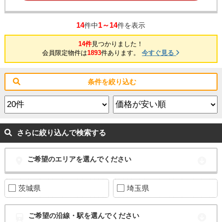
14
1～14
件中
件を表示
14件
見つかりました！
会員限定物件は
1893
件あります。
今すぐ見る
条件を絞り込む
さらに絞り込んで検索する
ご希望のエリアを選んでください
茨城県
埼玉県
ご希望の沿線・駅を選んでください