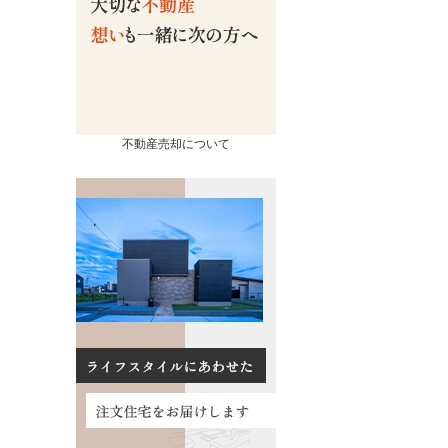
不動産売却について
売却
コンテンツ
相続ページ
会社概要
査定実績
スタッフ紹介
流れ
お知らせ
の諸費用
イベント情報
買取の違い
お客様の声
るポイント
数料について