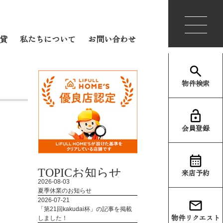
会員登録
ログイン
貸
私たちについて
お問い合わせ
物件検索
会員登録
TOPIC
お知らせ
来店予約
物件リクエスト