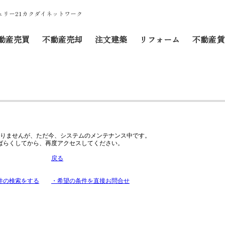
リー21カクダイネットワーク
動産売買
不動産売却
注文建築
リフォーム
不動産賃
りませんが、ただ今、システムのメンテナンス中です。
ばらくしてから、再度アクセスしてください。
戻る
件の検索をする
・希望の条件を直接お問合せ