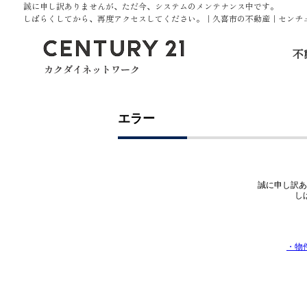
誠に申し訳ありませんが、ただ今、システムのメンテナンス中です。
しばらくしてから、再度アクセスしてください。｜久喜市の不動産｜センチュ
不
エラー
誠に申し訳あ
し
・物