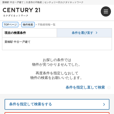
栗橋駅 中古一戸建て｜久喜市の不動産｜センチュリー21カクダイネットワーク
TOPページ
>
物件検索
>
不動産情報一覧
現在の検索条件
条件を選び直す
栗橋駅 中古一戸建て
お探しの条件では
物件が見つかりませんでした。
再度条件を指定しなおして
物件の検索をお願いいたします。
条件を指定し直して検索
条件を指定して検索をする