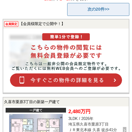
次の20件>>
【会員様限定で公開中！】
会員限定
久喜市栗原3丁目の新築一戸建て
一戸建て
2,480万円
3LDK / 2026年
埼玉県久喜市栗原3丁目
ＪＲ東北本線 久喜 徒歩41分