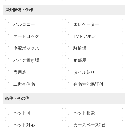
屋外設備・仕様
バルコニー
エレベーター
オートロック
TVドアホン
宅配ボックス
駐輪場
バイク置き場
角部屋
専用庭
タイル貼り
二世帯住宅
住宅性能保証付
条件・その他
ペット可
ペット相談
ペット対応
カースペース2台