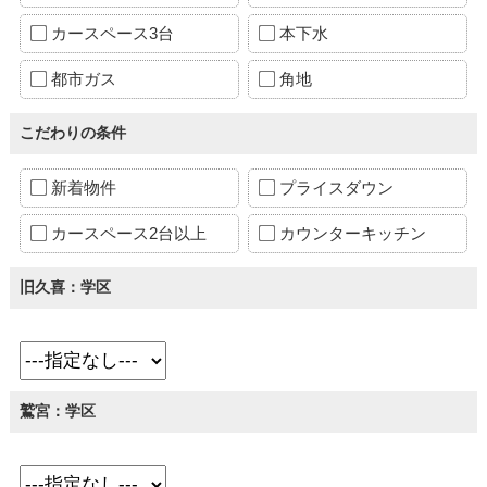
カースペース3台
本下水
都市ガス
角地
こだわりの条件
新着物件
プライスダウン
カースペース2台以上
カウンターキッチン
旧久喜：学区
鷲宮：学区