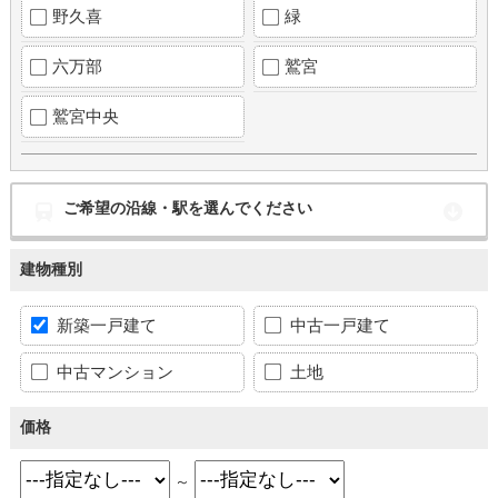
野久喜
緑
六万部
鷲宮
鷲宮中央
ご希望の沿線・駅を選んでください
建物種別
新築一戸建て
中古一戸建て
中古マンション
土地
価格
～