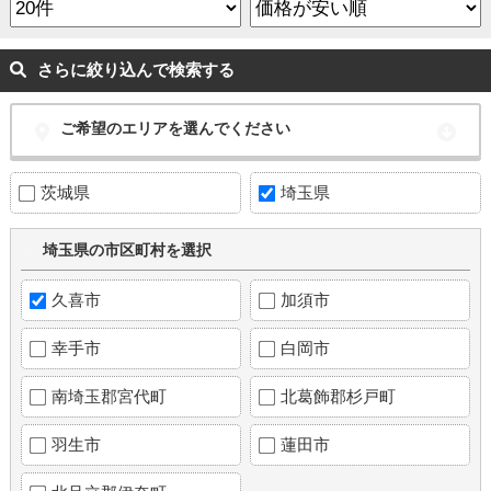
さらに絞り込んで検索する
ご希望のエリアを選んでください
茨城県
埼玉県
埼玉県の市区町村を選択
久喜市
加須市
幸手市
白岡市
南埼玉郡宮代町
北葛飾郡杉戸町
羽生市
蓮田市