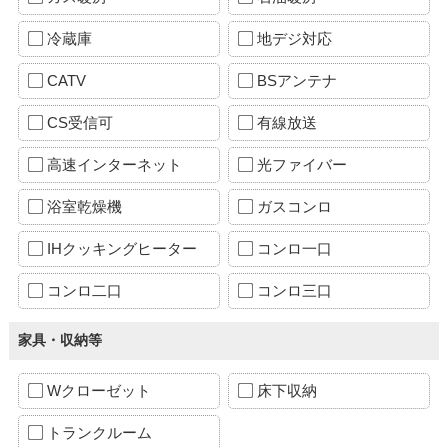
冷蔵庫
地デジ対応
CATV
BSアンテナ
CS受信可
有線放送
高速インターネット
光ファイバー
浴室乾燥機
ガスコンロ
IHクッキングヒーター
コンロ一口
コンロ二口
コンロ三口
家具・収納等
Wクローゼット
床下収納
トランクルーム