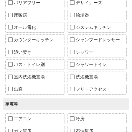
バリアフリー
デザイナーズ
床暖房
給湯器
オール電化
システムキッチン
カウンターキッチン
シャンプードレッサー
追い焚き
シャワー
バス・トイレ別
シャワートイレ
室内洗濯機置場
洗濯機置場
出窓
フリーアクセス
家電等
エアコン
冷房
ガス暖房
石油暖房