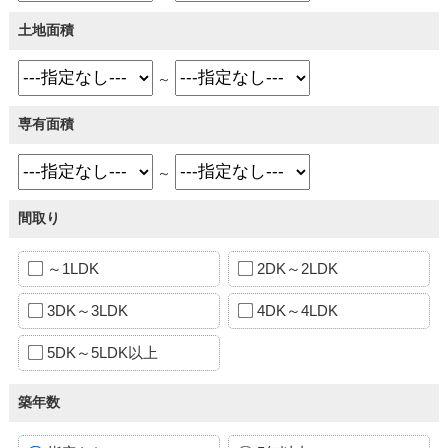
土地面積
～
専有面積
～
間取り
～1LDK
2DK～2LDK
3DK～3LDK
4DK～4LDK
5DK～5LDK以上
築年数