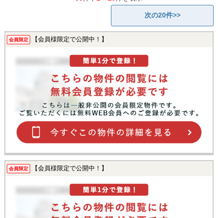
次の20件>>
【会員様限定で公開中！】
会員限定
【会員様限定で公開中！】
会員限定