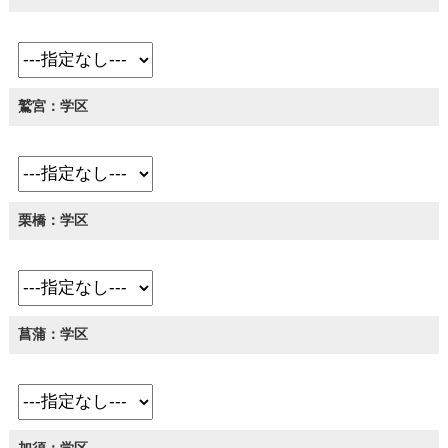
鷲宮：学区
栗橋：学区
菖蒲：学区
加須：学区