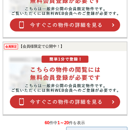
【会員様限定で公開中！】
会員限定
60
1～20
件中
件を表示