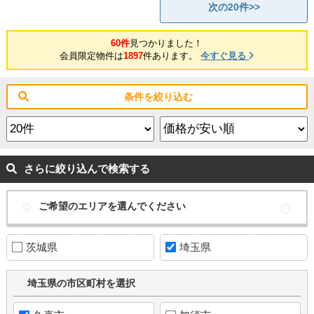
次の20件>>
60件
見つかりました！
会員限定物件は
1897
件あります。
今すぐ見る
条件を絞り込む
さらに絞り込んで検索する
ご希望のエリアを選んでください
茨城県
埼玉県
埼玉県の市区町村を選択