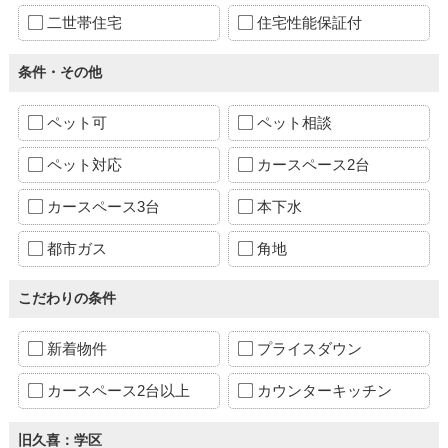
二世帯住宅
住宅性能保証付
条件・その他
ペット可
ペット相談
ペット対応
カースペース2台
カースペース3台
本下水
都市ガス
角地
こだわりの条件
新着物件
プライスダウン
カースペース2台以上
カウンターキッチン
旧久喜：学区