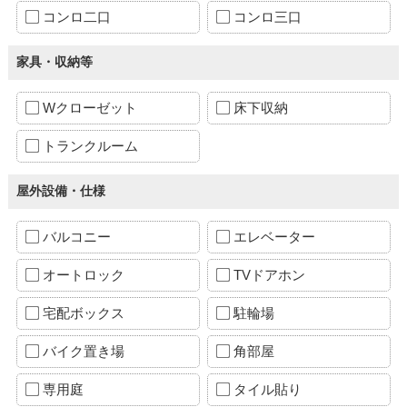
コンロ二口
コンロ三口
家具・収納等
Wクローゼット
床下収納
トランクルーム
屋外設備・仕様
バルコニー
エレベーター
オートロック
TVドアホン
宅配ボックス
駐輪場
バイク置き場
角部屋
専用庭
タイル貼り