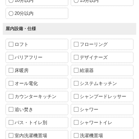
10分以内
15分以内
20分以内
屋内設備・仕様
ロフト
フローリング
バリアフリー
デザイナーズ
床暖房
給湯器
オール電化
システムキッチン
カウンターキッチン
シャンプードレッサー
追い焚き
シャワー
バス・トイレ別
シャワートイレ
室内洗濯機置場
洗濯機置場