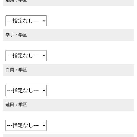
幸手：学区
白岡：学区
蓮田：学区