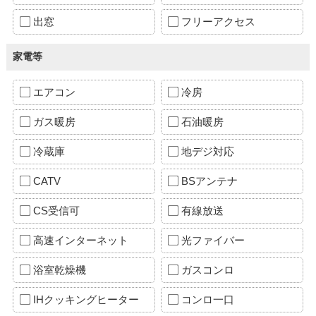
出窓
フリーアクセス
家電等
エアコン
冷房
ガス暖房
石油暖房
冷蔵庫
地デジ対応
CATV
BSアンテナ
CS受信可
有線放送
高速インターネット
光ファイバー
浴室乾燥機
ガスコンロ
IHクッキングヒーター
コンロ一口