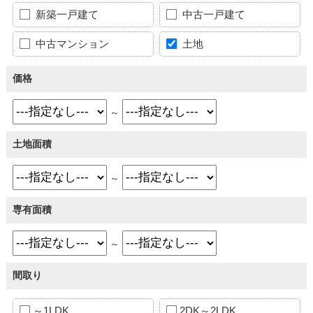
新築一戸建て
中古一戸建て
中古マンション
土地
価格
～
土地面積
～
専有面積
～
間取り
～1LDK
2DK～2LDK