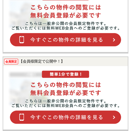
【会員様限定で公開中！】
会員限定