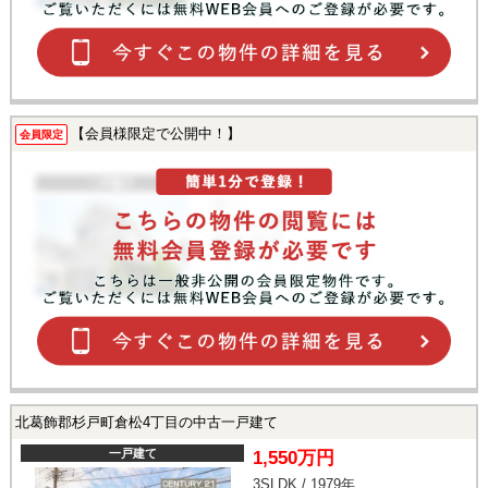
【会員様限定で公開中！】
会員限定
北葛飾郡杉戸町倉松4丁目の中古一戸建て
一戸建て
1,550万円
3SLDK / 1979年