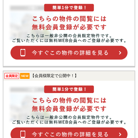
【会員様限定で公開中！】
会員限定
NEW