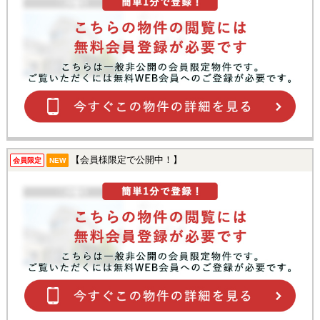
【会員様限定で公開中！】
会員限定
NEW