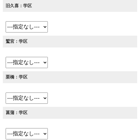
旧久喜：学区
鷲宮：学区
栗橋：学区
菖蒲：学区