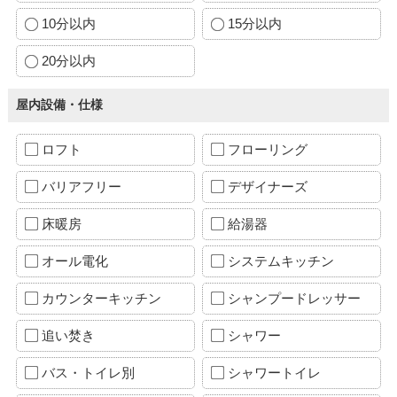
10分以内
15分以内
20分以内
屋内設備・仕様
ロフト
フローリング
バリアフリー
デザイナーズ
床暖房
給湯器
オール電化
システムキッチン
カウンターキッチン
シャンプードレッサー
追い焚き
シャワー
バス・トイレ別
シャワートイレ