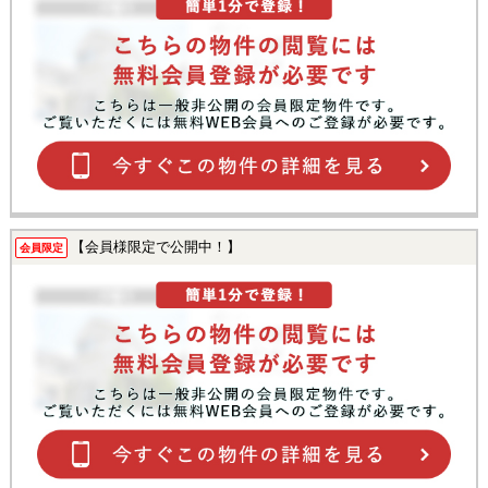
【会員様限定で公開中！】
会員限定