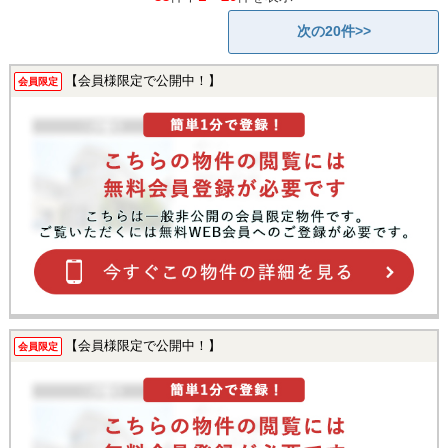
次の20件>>
【会員様限定で公開中！】
会員限定
【会員様限定で公開中！】
会員限定