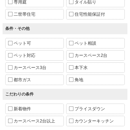
専用庭
タイル貼り
二世帯住宅
住宅性能保証付
条件・その他
ペット可
ペット相談
ペット対応
カースペース2台
カースペース3台
本下水
都市ガス
角地
こだわりの条件
新着物件
プライスダウン
カースペース2台以上
カウンターキッチン