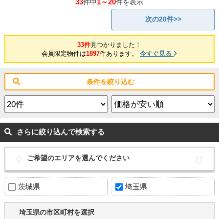
33
1～20
件中
件を表示
次の20件>>
33件
見つかりました！
会員限定物件は
1897
件あります。
今すぐ見る
条件を絞り込む
さらに絞り込んで検索する
ご希望のエリアを選んでください
茨城県
埼玉県
埼玉県の市区町村を選択