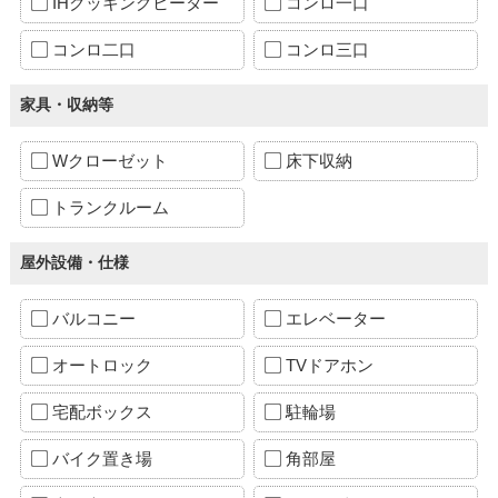
IHクッキングヒーター
コンロ一口
コンロ二口
コンロ三口
家具・収納等
Wクローゼット
床下収納
トランクルーム
屋外設備・仕様
バルコニー
エレベーター
オートロック
TVドアホン
宅配ボックス
駐輪場
バイク置き場
角部屋