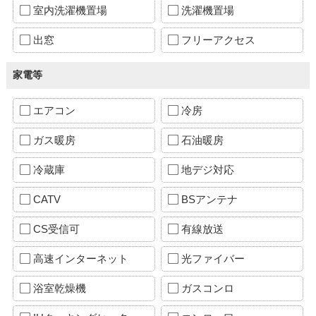
室内洗濯機置場
洗濯機置場
出窓
フリーアクセス
家電等
エアコン
冷房
ガス暖房
石油暖房
冷蔵庫
地デジ対応
CATV
BSアンテナ
CS受信可
有線放送
高速インターネット
光ファイバー
浴室乾燥機
ガスコンロ