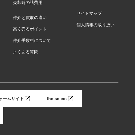
売却時の諸費用
サイトマップ
仲介と買取の違い
個人情報の取り扱い
高く売るポイント
仲介手数料について
よくある質問
ォームサイト
the select