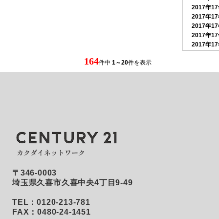
2017年1
久喜市の新築一戸建て
2017年1
2017年1
久喜市の中古一戸建て
2017年1
2017年1
久喜市のマンション
164
件中
1～20
件を表示
久喜市の土地
白岡市の新築一戸建て
白岡市の中古一戸建て
白岡市のマンション
白岡市の土地
加須市の新築一戸建て
〒346-0003
加須市の中古一戸建て
埼玉県久喜市久喜中央4丁目9-49
加須市のマンション
TEL：0120-213-781
FAX：0480-24-1451
加須市の土地