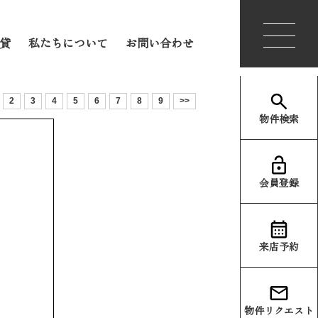
会員登録
ログイン
貸
私たちについて
お問い合わせ
2
3
4
5
6
7
8
9
>>
物件検索
会員登録
来店予約
売却
コンテンツ
物件リクエスト