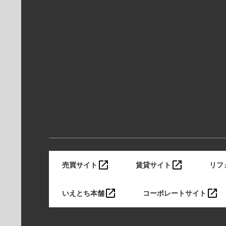
売買サイト
賃貸サイト
リフ
いえとち本舗
コーポレートサイト