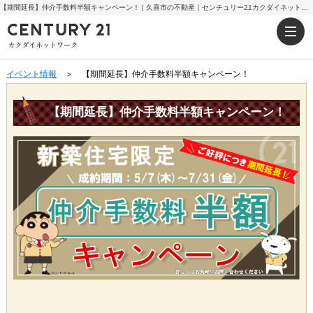
【期間延長】仲介手数料半額キャンペーン！ | 久喜市の不動産｜センチュリー21カクダイネットワーク
イベント情報
＞ 【期間延長】仲介手数料半額キャンペーン！
【期間延長】仲介手数料半額キャンペーン！